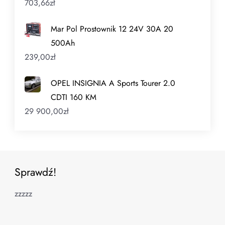
703,66
zł
Mar Pol Prostownik 12 24V 30A 20
500Ah
239,00
zł
OPEL INSIGNIA A Sports Tourer 2.0
CDTI 160 KM
29 900,00
zł
Sprawdź!
zzzzz