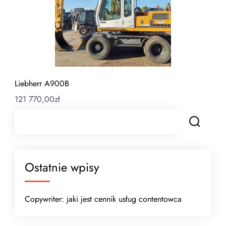
Liebherr A900B
121 770,00
zł
Ostatnie wpisy
Copywriter: jaki jest cennik usług contentowca