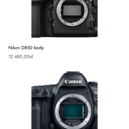
Nikon D850 body
12 480,00
zł