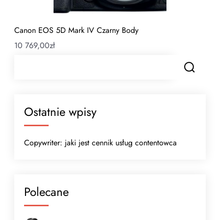
Canon EOS 5D Mark IV Czarny Body
10 769,00
zł
Ostatnie wpisy
Copywriter: jaki jest cennik usług contentowca
Polecane