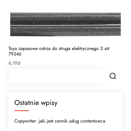
Toya zapasowe ostrza do struga elektrycznego 2 szt
79346
6,19
zł
Ostatnie wpisy
Copywriter: jaki jest cennik usług contentowca