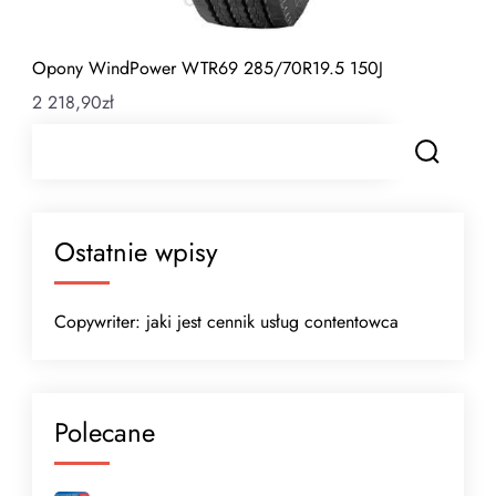
Opony WindPower WTR69 285/70R19.5 150J
2 218,90
zł
Ostatnie wpisy
Copywriter: jaki jest cennik usług contentowca
Polecane