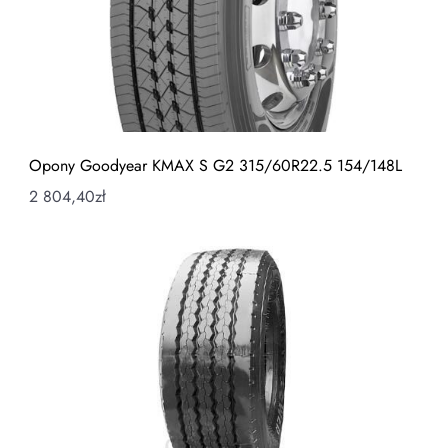
Opony Goodyear KMAX S G2 315/60R22.5 154/148L
2 804,40
zł