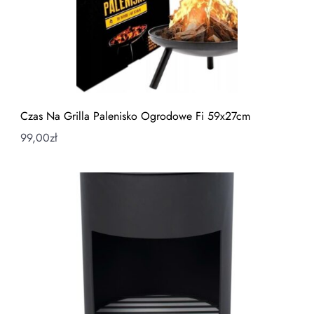
Czas Na Grilla Palenisko Ogrodowe Fi 59x27cm
99,00
zł