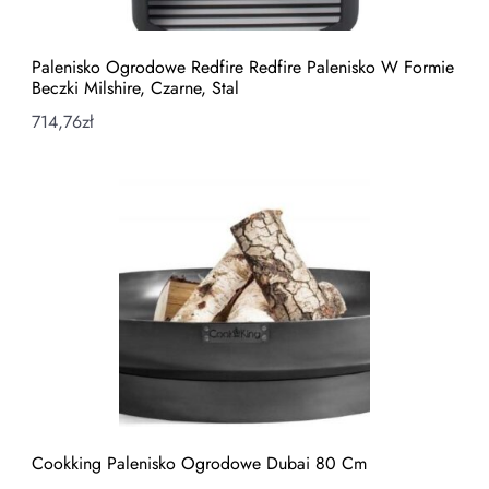
Palenisko Ogrodowe Redfire Redfire Palenisko W Formie
Beczki Milshire, Czarne, Stal
714,76
zł
Cookking Palenisko Ogrodowe Dubai 80 Cm