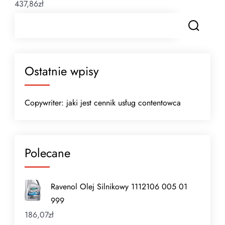
437,86
zł
Ostatnie wpisy
Copywriter: jaki jest cennik usług contentowca
Polecane
Ravenol Olej Silnikowy 1112106 005 01
999
186,07
zł