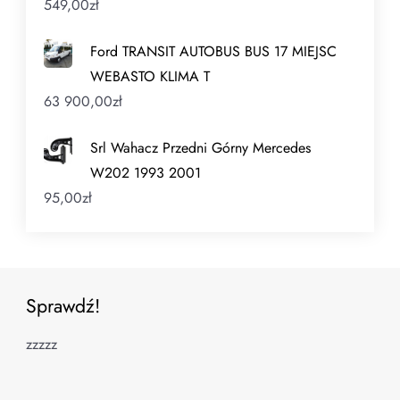
549,00
zł
Ford TRANSIT AUTOBUS BUS 17 MIEJSC
WEBASTO KLIMA T
63 900,00
zł
Srl Wahacz Przedni Górny Mercedes
W202 1993 2001
95,00
zł
Sprawdź!
zzzzz