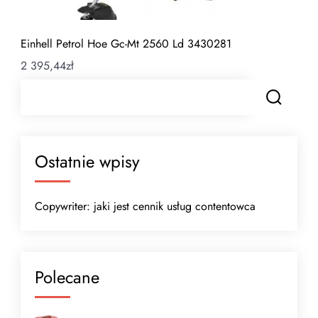
Einhell Petrol Hoe Gc-Mt 2560 Ld 3430281
2 395,44
zł
Ostatnie wpisy
Copywriter: jaki jest cennik usług contentowca
Polecane