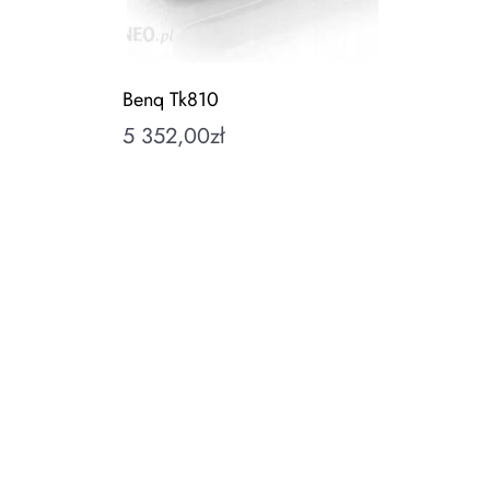
Benq Tk810
5 352,00
zł