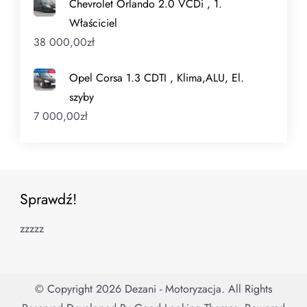
Chevrolet Orlando 2.0 VCDi , 1.
Właściciel
38 000,00
zł
Opel Corsa 1.3 CDTI , Klima,ALU, El.
szyby
7 000,00
zł
Sprawdź!
zzzzz
© Copyright 2026
Dezani - Motoryzacja
. All Rights