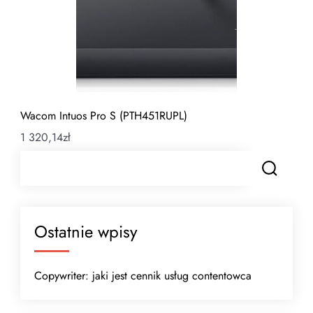
Wacom Intuos Pro S (PTH451RUPL)
1 320,14
zł
Ostatnie wpisy
Copywriter: jaki jest cennik usług contentowca