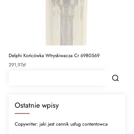
Delphi Końcówka Wtryskiwacza Cr 6980569
291,97
zł
Ostatnie wpisy
Copywriter: jaki jest cennik usług contentowca