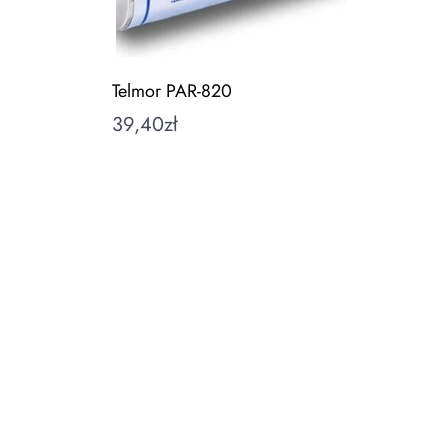
Telmor PAR-820
39,40
zł