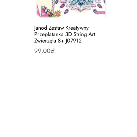
Janod Zestaw Kreatywny
Przeplatanka 3D String Art
Zwierzęta 8+ J07912
99,00
zł