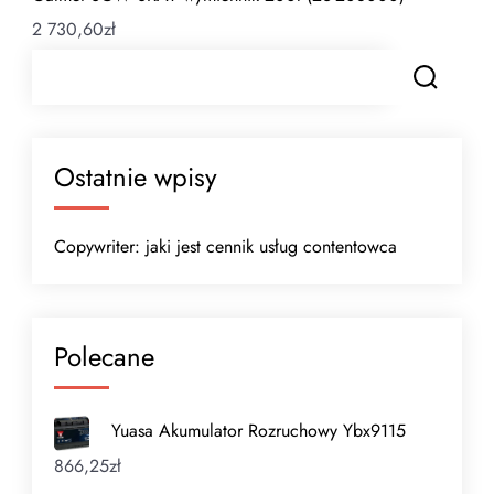
2 730,60
zł
Ostatnie wpisy
Copywriter: jaki jest cennik usług contentowca
Polecane
Yuasa Akumulator Rozruchowy Ybx9115
866,25
zł