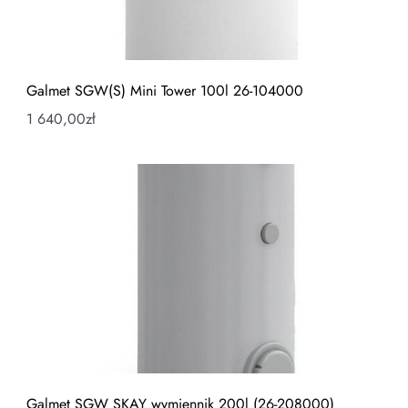
Galmet SGW(S) Mini Tower 100l 26-104000
1 640,00
zł
Galmet SGW SKAY wymiennik 200l (26-208000)