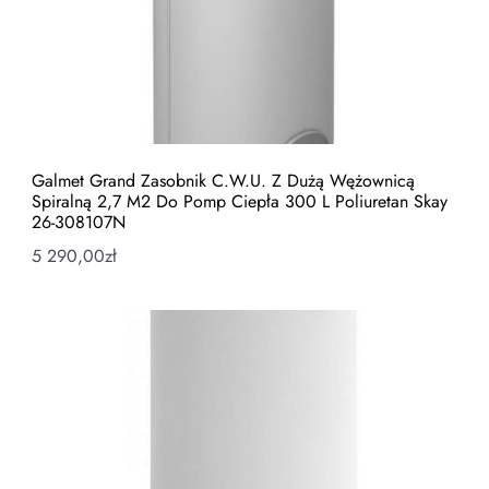
Galmet Grand Zasobnik C.W.U. Z Dużą Wężownicą
Spiralną 2,7 M2 Do Pomp Ciepła 300 L Poliuretan Skay
26-308107N
5 290,00
zł