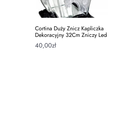
Cortina Duży Znicz Kapliczka
Dekoracyjny 32Cm Zniczy Led
40,00
zł