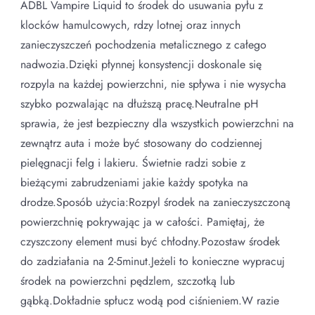
ADBL Vampire Liquid to środek do usuwania pyłu z
klocków hamulcowych, rdzy lotnej oraz innych
zanieczyszczeń pochodzenia metalicznego z całego
nadwozia.Dzięki płynnej konsystencji doskonale się
rozpyla na każdej powierzchni, nie spływa i nie wysycha
szybko pozwalając na dłuższą pracę.Neutralne pH
sprawia, że jest bezpieczny dla wszystkich powierzchni na
zewnątrz auta i może być stosowany do codziennej
pielęgnacji felg i lakieru. Świetnie radzi sobie z
bieżącymi zabrudzeniami jakie każdy spotyka na
drodze.Sposób użycia:Rozpyl środek na zanieczyszczoną
powierzchnię pokrywając ja w całości. Pamiętaj, że
czyszczony element musi być chłodny.Pozostaw środek
do zadziałania na 2-5minut.Jeżeli to konieczne wypracuj
środek na powierzchni pędzlem, szczotką lub
gąbką.Dokładnie spłucz wodą pod ciśnieniem.W razie