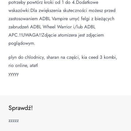
potrzeby powtórz kroki od 1 do 4.Dodatkowe
wskazówki:Dla zwiększenia skuteczności możesz przed
zastosowaniem ADBL Vampire umyć felgi z bieżących
zabrudzeń ADBL Wheel Warrior i/lub ADBL
APC.!!UWAGA!!Zdjęcie atomizera jest zdjęciem
poglądowym.
plyn do chlodnicy, sharan na części, kia ceed 3 kombi,
rio online, atatl
yyyyy
Sprawdź!
zzzzz