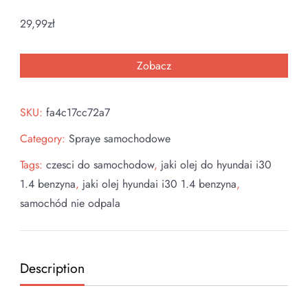
29,99
zł
Zobacz
SKU:
fa4c17cc72a7
Category:
Spraye samochodowe
Tags:
czesci do samochodow
,
jaki olej do hyundai i30
1.4 benzyna
,
jaki olej hyundai i30 1.4 benzyna
,
samochód nie odpala
Description