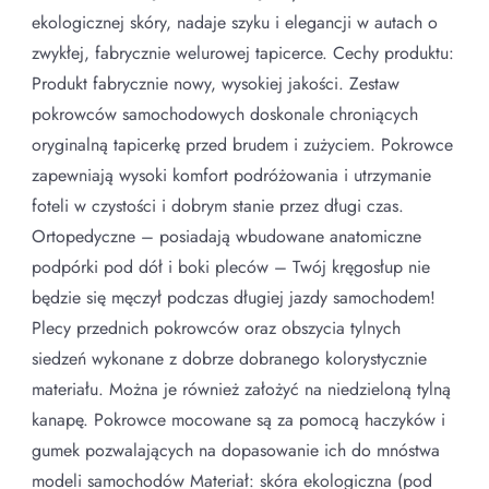
ekologicznej skóry, nadaje szyku i elegancji w autach o
zwykłej, fabrycznie welurowej tapicerce. Cechy produktu:
Produkt fabrycznie nowy, wysokiej jakości. Zestaw
pokrowców samochodowych doskonale chroniących
oryginalną tapicerkę przed brudem i zużyciem. Pokrowce
zapewniają wysoki komfort podróżowania i utrzymanie
foteli w czystości i dobrym stanie przez długi czas.
Ortopedyczne – posiadają wbudowane anatomiczne
podpórki pod dół i boki pleców – Twój kręgosłup nie
będzie się męczył podczas długiej jazdy samochodem!
Plecy przednich pokrowców oraz obszycia tylnych
siedzeń wykonane z dobrze dobranego kolorystycznie
materiału. Można je również założyć na niedzieloną tylną
kanapę. Pokrowce mocowane są za pomocą haczyków i
gumek pozwalających na dopasowanie ich do mnóstwa
modeli samochodów Materiał: skóra ekologiczna (pod