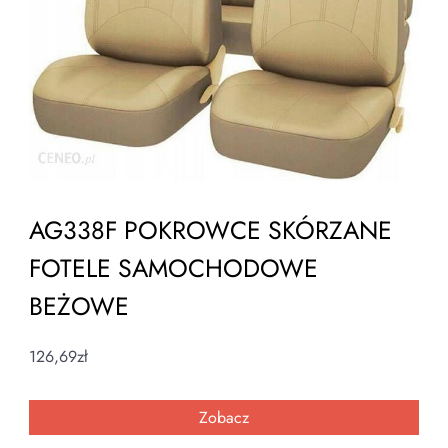
AG338F POKROWCE SKÓRZANE
FOTELE SAMOCHODOWE
BEŻOWE
126,69
zł
Zobacz