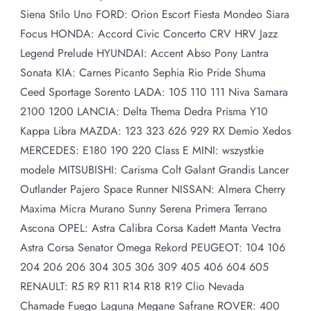
Siena Stilo Uno FORD: Orion Escort Fiesta Mondeo Siara
Focus HONDA: Accord Civic Concerto CRV HRV Jazz
Legend Prelude HYUNDAI: Accent Abso Pony Lantra
Sonata KIA: Carnes Picanto Sephia Rio Pride Shuma
Ceed Sportage Sorento LADA: 105 110 111 Niva Samara
2100 1200 LANCIA: Delta Thema Dedra Prisma Y10
Kappa Libra MAZDA: 123 323 626 929 RX Demio Xedos
MERCEDES: E180 190 220 Class E MINI: wszystkie
modele MITSUBISHI: Carisma Colt Galant Grandis Lancer
Outlander Pajero Space Runner NISSAN: Almera Cherry
Maxima Micra Murano Sunny Serena Primera Terrano
Ascona OPEL: Astra Calibra Corsa Kadett Manta Vectra
Astra Corsa Senator Omega Rekord PEUGEOT: 104 106
204 206 206 304 305 306 309 405 406 604 605
RENAULT: R5 R9 R11 R14 R18 R19 Clio Nevada
Chamade Fuego Laguna Megane Safrane ROVER: 400