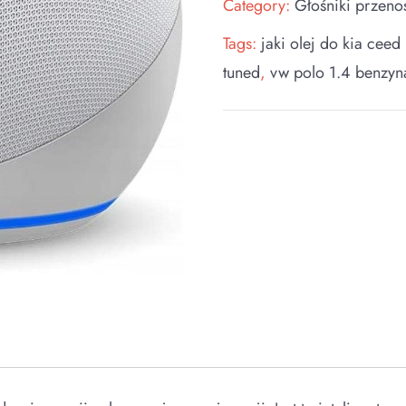
Category:
Głośniki przeno
Tags:
jaki olej do kia ceed
tuned
,
vw polo 1.4 benzyn