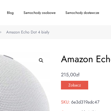
Blog
Samochody osobowe
Samochody dostawcze
Amazon Echo Dot 4 biały
Amazon Echo
215,00
zł
Zobacz
SKU:
6e3d319adc47