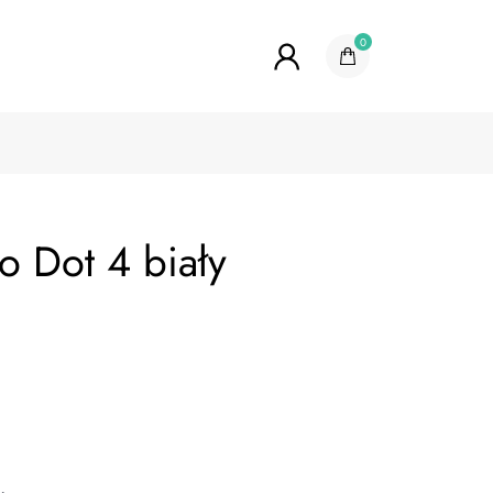
0
 Dot 4 biały