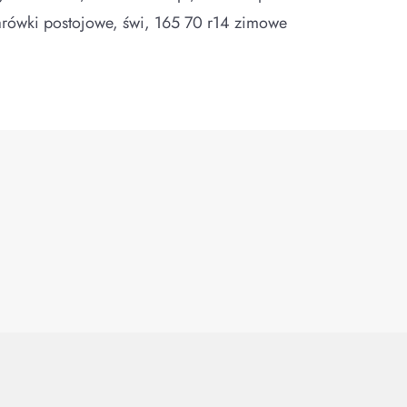
arówki postojowe, świ, 165 70 r14 zimowe