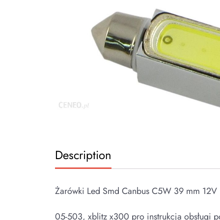
Description
Żarówki Led Smd Canbus C5W 39 mm 12V
05-503, xblitz x300 pro instrukcja obsługi 