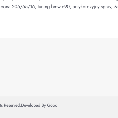
opona 205/55/16, tuning bmw e90, antykorozyjny spray, ż
hts Reserved.
Developed By
Good