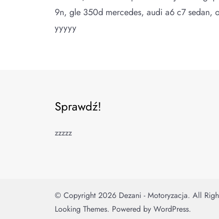
9n, gle 350d mercedes, audi a6 c7 sedan, 
yyyyy
Sprawdź!
zzzzz
© Copyright 2026
Dezani - Motoryzacja
. All Rig
Looking Themes.
Powered by
WordPress
.