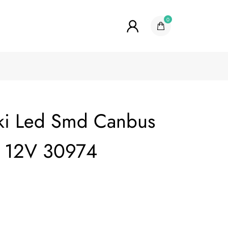
0
ki Led Smd Canbus
12V 30974