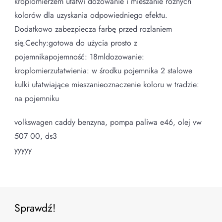
kroplomierzem ułatwi dozowanie i mieszanie różnych
kolorów dla uzyskania odpowiedniego efektu.
Dodatkowo zabezpiecza farbę przed rozlaniem
się.Cechy:gotowa do użycia prosto z
pojemnikapojemność: 18mldozowanie:
kroplomierzułatwienia: w środku pojemnika 2 stalowe
kulki ułatwiające mieszanieoznaczenie koloru w tradzie:
na pojemniku
volkswagen caddy benzyna, pompa paliwa e46, olej vw
507 00, ds3
yyyyy
Sprawdź!