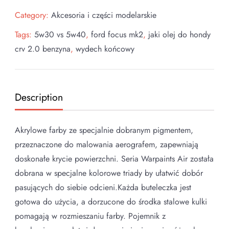
Category:
Akcesoria i części modelarskie
Tags:
5w30 vs 5w40
,
ford focus mk2
,
jaki olej do hondy
crv 2.0 benzyna
,
wydech końcowy
Description
Akrylowe farby ze specjalnie dobranym pigmentem,
przeznaczone do malowania aerografem, zapewniają
doskonałe krycie powierzchni. Seria Warpaints Air została
dobrana w specjalne kolorowe triady by ułatwić dobór
pasujących do siebie odcieni.Każda buteleczka jest
gotowa do użycia, a dorzucone do środka stalowe kulki
pomagają w rozmieszaniu farby. Pojemnik z