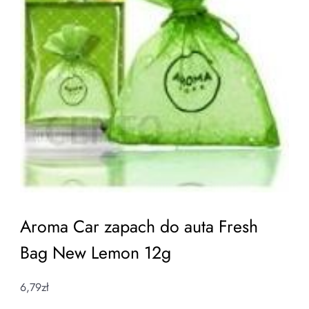
Aroma Car zapach do auta Fresh
Bag New Lemon 12g
6,79
zł