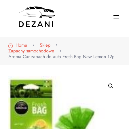
Dezani – Motoryzacja
Home
Sklep
Zapachy samochodowe
Aroma Car zapach do auta Fresh Bag New Lemon 12g