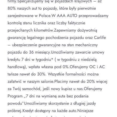
firmy.Specjalizujemy się w pojazdach krajowych – aż
80% naszych aut to pojazdy, które były pierwotnie
zarejestrowane w Polsce.W AAA AUTO przeprowadzamy
kontrolę stanu licznika oraz liczby faktycznie
przejechanych kilometrów.Zapewniamy dożywotnią
gwarancję legalnego pochodzenia pojazdu oraz Carlife
– ubezpieczenie gwarancyjne na stan mechaniczny
pojazdu do 36 miesięcy.Umożliwiamy zawarcie umowy
kredytu 7 dni w tygodniu* ( w tygodniu z niedzielą
handlową), wpłata własna pod 0%.Oferujemy OC i AC
tańsze nawet do 30%. Wszystkie formalności można
załatwić w naszym salonie.Płacimy nawet do 20% więcej
za Twój samochód, jeśli nowy kupisz u nas.Oferujemy
Program „7 dni na wymianę auta bez podania
powodu”Umożliwiamy skorzystanie z długiej jazdy
próbnej.Kredyt dostępny na każde auto.Niniejsze