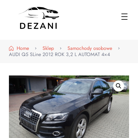
Dezani – Motoryzacja
Home
Sklep
Samochody osobowe
AUDI Q5 SLine 2012 ROK 3,2 L AUTOMAT 4×4