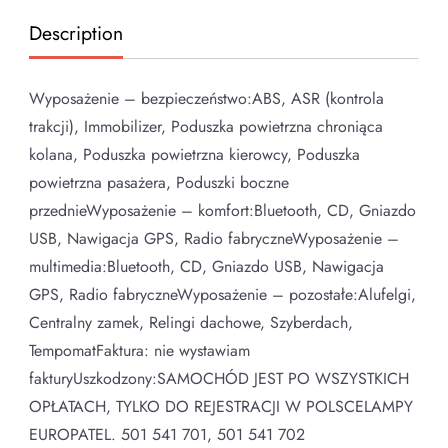
Description
Wyposażenie – bezpieczeństwo:ABS, ASR (kontrola
trakcji), Immobilizer, Poduszka powietrzna chroniąca
kolana, Poduszka powietrzna kierowcy, Poduszka
powietrzna pasażera, Poduszki boczne
przednieWyposażenie – komfort:Bluetooth, CD, Gniazdo
USB, Nawigacja GPS, Radio fabryczneWyposażenie –
multimedia:Bluetooth, CD, Gniazdo USB, Nawigacja
GPS, Radio fabryczneWyposażenie – pozostałe:Alufelgi,
Centralny zamek, Relingi dachowe, Szyberdach,
TempomatFaktura: nie wystawiam
fakturyUszkodzony:SAMOCHÓD JEST PO WSZYSTKICH
OPŁATACH, TYLKO DO REJESTRACJI W POLSCELAMPY
EUROPATEL. 501 541 701, 501 541 702