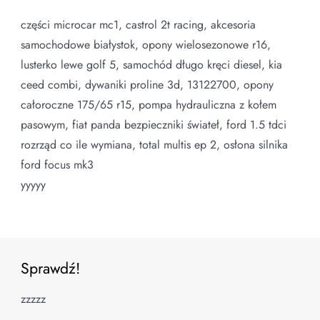
części microcar mc1, castrol 2t racing, akcesoria
samochodowe białystok, opony wielosezonowe r16,
lusterko lewe golf 5, samochód długo kręci diesel, kia
ceed combi, dywaniki proline 3d, 13122700, opony
całoroczne 175/65 r15, pompa hydrauliczna z kołem
pasowym, fiat panda bezpieczniki świateł, ford 1.5 tdci
rozrząd co ile wymiana, total multis ep 2, osłona silnika
ford focus mk3
yyyyy
Sprawdź!
zzzzz