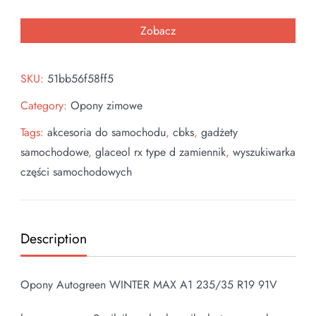
Zobacz
SKU:
51bb56f58ff5
Category:
Opony zimowe
Tags:
akcesoria do samochodu
,
cbks
,
gadżety
samochodowe
,
glaceol rx type d zamiennik
,
wyszukiwarka
części samochodowych
Description
Opony Autogreen WINTER MAX A1 235/35 R19 91V