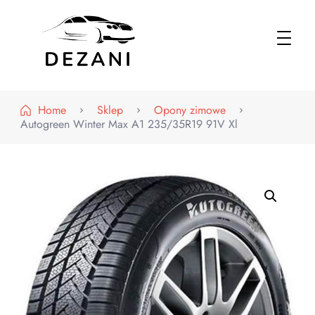
Dezani – Motoryzacja
Home
Sklep
Opony zimowe
Autogreen Winter Max A1 235/35R19 91V Xl