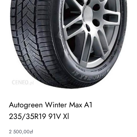
Autogreen Winter Max A1
235/35R19 91V Xl
2 500,00
zł