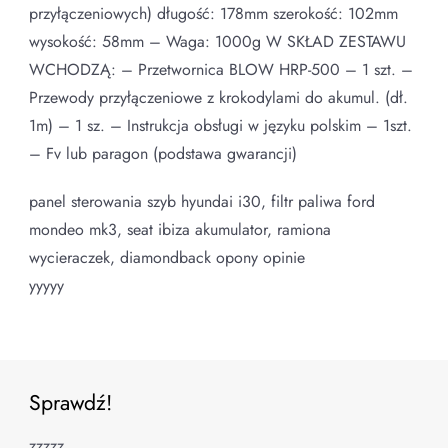
przyłączeniowych) długość: 178mm szerokość: 102mm
wysokość: 58mm – Waga: 1000g W SKŁAD ZESTAWU
WCHODZĄ: – Przetwornica BLOW HRP-500 – 1 szt. –
Przewody przyłączeniowe z krokodylami do akumul. (dł.
1m) – 1 sz. – Instrukcja obsługi w języku polskim – 1szt.
– Fv lub paragon (podstawa gwarancji)
panel sterowania szyb hyundai i30, filtr paliwa ford
mondeo mk3, seat ibiza akumulator, ramiona
wycieraczek, diamondback opony opinie
yyyyy
Sprawdź!
zzzzz