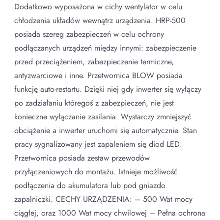
Dodatkowo wyposażona w cichy wentylator w celu
chłodzenia układów wewnątrz urządzenia. HRP-500
posiada szereg zabezpieczeń w celu ochrony
podłączanych urządzeń między innymi: zabezpieczenie
przed przeciążeniem, zabezpieczenie termiczne,
antyzwarciowe i inne. Przetwornica BLOW posiada
funkcję auto-restartu. Dzięki niej gdy inwerter się wyłączy
po zadziałaniu któregoś z zabezpieczeń, nie jest
konieczne wyłączanie zasilania. Wystarczy zmniejszyć
obciążenie a inwerter uruchomi się automatycznie. Stan
pracy sygnalizowany jest zapaleniem się diod LED.
Przetwornica posiada zestaw przewodów
przyłączeniowych do montażu. Istnieje możliwość
podłączenia do akumulatora lub pod gniazdo
zapalniczki. CECHY URZĄDZENIA: – 500 Wat mocy
ciągłej, oraz 1000 Wat mocy chwilowej – Pełna ochrona