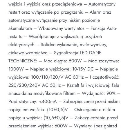
wejścia i wyjścia oraz przeciążeniowa – Automatyczny
restart oraz wyłączanie po przegrzaniu – Alarm oraz
automatyczne wyłączanie przy niskim poziomie
akumulatora – Wbudowany wentylator – Funkcja Auto-
restartu – Współpracuje z większością urządzeń
elektrycznych – Solidne wykonanie, małe wymiary,
ciekawe wzornictwo – Sygnalizacja LED DANE
TECHNICZNE: – Moc ciągła: 500W – Moc szczytowa:
1000W – Napięcie wejściowe: 10-15V DC – Napięcie
wyjściowe: 100/110/120/V AC 60Hz – I częstotliwość:
220/230/240V AC 50Hz – Kształt fali wyjściowej: fala
sinusoidalna modyfikowana filtrem – Wydajność: 90% –
Prąd statyczny: <400mA – Zabezpieczenie przed niskim
napięciem wejścia: (10±0,5)V – Ostrzeganie o niskim
napięciu wejścia: (10,5±0,5)V – Zabezpieczenie przed
przeciążeniem wyjścia: 600W – Wymiary: (bez gniazd