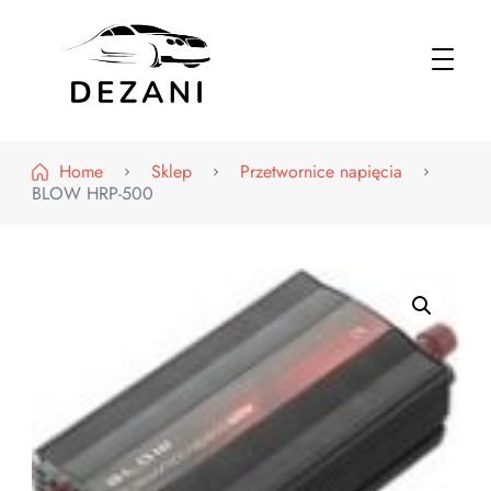
Dezani – Motoryzacja
Home
Sklep
Przetwornice napięcia
BLOW HRP-500