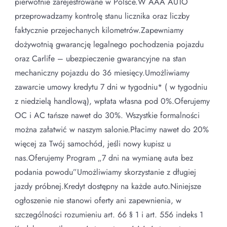
pierwotnie zarejestrowane w Polsce.W AAA AUTO
przeprowadzamy kontrolę stanu licznika oraz liczby
faktycznie przejechanych kilometrów.Zapewniamy
dożywotnią gwarancję legalnego pochodzenia pojazdu
oraz Carlife – ubezpieczenie gwarancyjne na stan
mechaniczny pojazdu do 36 miesięcy.Umożliwiamy
zawarcie umowy kredytu 7 dni w tygodniu* ( w tygodniu
z niedzielą handlową), wpłata własna pod 0%.Oferujemy
OC i AC tańsze nawet do 30%. Wszystkie formalności
można załatwić w naszym salonie.Płacimy nawet do 20%
więcej za Twój samochód, jeśli nowy kupisz u
nas.Oferujemy Program „7 dni na wymianę auta bez
podania powodu”Umożliwiamy skorzystanie z długiej
jazdy próbnej.Kredyt dostępny na każde auto.Niniejsze
ogłoszenie nie stanowi oferty ani zapewnienia, w
szczególności rozumieniu art. 66 § 1 i art. 556 indeks 1