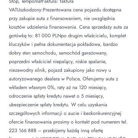
Stop, TempomatFaktura: faktura
VATUszkodzony:Prezentowana cena pojazdu dostępna
przy zakupie auta z finansowaniem, nie uwzględnia
kosztów udzielenia finansowania. Cena sprzedaży auta za
gotówkę to: 81 000 PLNpo drugim właścicielu, komplet
kluczyków i pełna dokumentacja pokładowa, bardzo
dobry stan samochodu, samochód garażowany,
poprzedni właściciel niepalący, niskie spalanie,
niezawodny silnik, pojazd zakupiony jako nowy u
autoryzowanego dealera w Polsce, Oferujemy auta z
wkładem własnym 0%, raty aż na 120 miesięcy,
odroczenie spłaty kredytu nawet o 5 miesięcy,
ubezpieczenie spłaty kredytu. W celu uzyskania
szczegółowych informacji o aucie i bezkonkurencyjnej
ofercie finansowania prosimy o kontakt pod numerem tel.
223 166 888 – przebijemy każdą inną ofertę