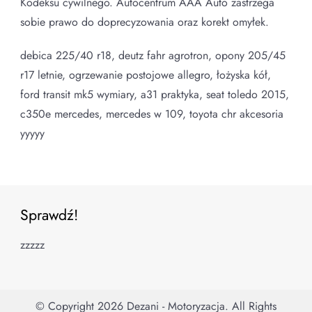
Kodeksu cywilnego. Autocentrum AAA Auto zastrzega
sobie prawo do doprecyzowania oraz korekt omyłek.
debica 225/40 r18, deutz fahr agrotron, opony 205/45
r17 letnie, ogrzewanie postojowe allegro, łożyska kół,
ford transit mk5 wymiary, a31 praktyka, seat toledo 2015,
c350e mercedes, mercedes w 109, toyota chr akcesoria
yyyyy
Sprawdź!
zzzzz
© Copyright 2026
Dezani - Motoryzacja
. All Rights