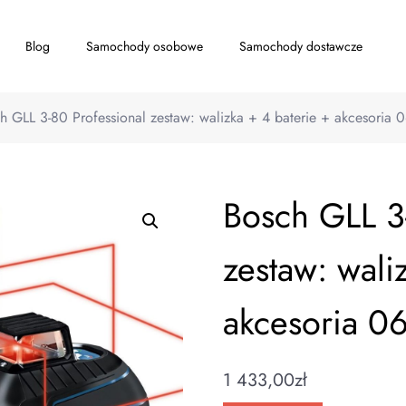
Blog
Samochody osobowe
Samochody dostawcze
h GLL 3-80 Professional zestaw: walizka + 4 baterie + akcesori
Bosch GLL 3
zestaw: wali
akcesoria 
1 433,00
zł