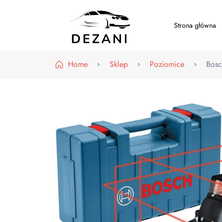
Strona główna
Dezani – Motoryzacja
Home
Sklep
Poziomice
Bosc