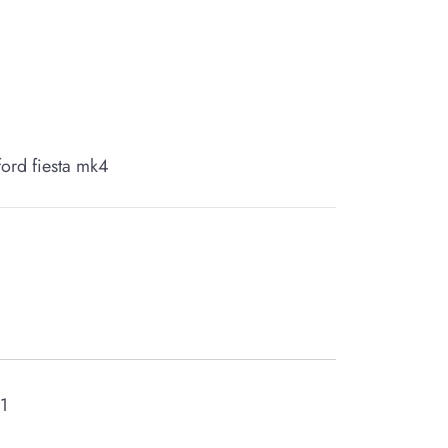
ford fiesta mk4
21