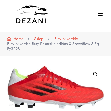
Dezani – Motoryzacja
Home
Sklep
Buty piłkarskie
Buty piłkarskie Buty Piłkarskie adidas X Speedflow.3 Fg
Fy3298