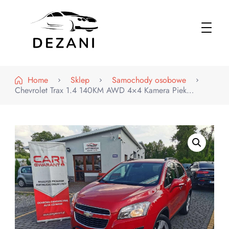
Dezani – Motoryzacja
Home
Sklep
Samochody osobowe
Chevrolet Trax 1.4 140KM AWD 4×4 Kamera Piek…