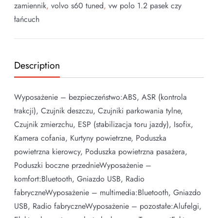
zamiennik
,
volvo s60 tuned
,
vw polo 1.2 pasek czy
łańcuch
Description
Wyposażenie – bezpieczeństwo:ABS, ASR (kontrola
trakcji), Czujnik deszczu, Czujniki parkowania tylne,
Czujnik zmierzchu, ESP (stabilizacja toru jazdy), Isofix,
Kamera cofania, Kurtyny powietrzne, Poduszka
powietrzna kierowcy, Poduszka powietrzna pasażera,
Poduszki boczne przednieWyposażenie –
komfort:Bluetooth, Gniazdo USB, Radio
fabryczneWyposażenie – multimedia:Bluetooth, Gniazdo
USB, Radio fabryczneWyposażenie – pozostałe:Alufelgi,