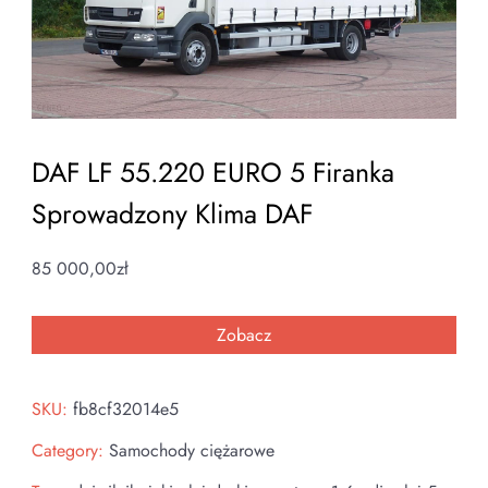
DAF LF 55.220 EURO 5 Firanka
Sprowadzony Klima DAF
85 000,00
zł
Zobacz
SKU:
fb8cf32014e5
Category:
Samochody ciężarowe