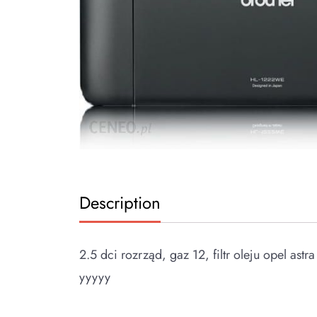
Description
2.5 dci rozrząd, gaz 12, filtr oleju opel ast
yyyyy