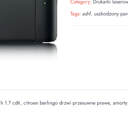
Category:
Drukarki lasero
Tags:
ashf
,
uszkodzony par
ra h 1.7 cdti, citroen berlingo drzwi przesuwne prawe, amorty