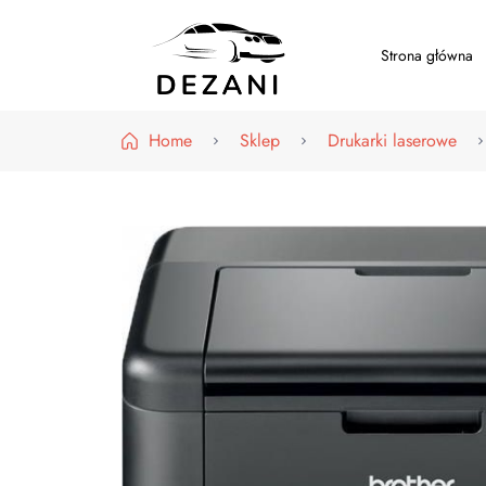
Strona główna
Dezani – Motoryzacja
Home
Sklep
Drukarki laserowe