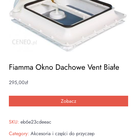
Fiamma Okno Dachowe Vent Białe
295,00
zł
Zobacz
SKU:
eb6e23cdeeac
Category:
Akcesoria i części do przyczep