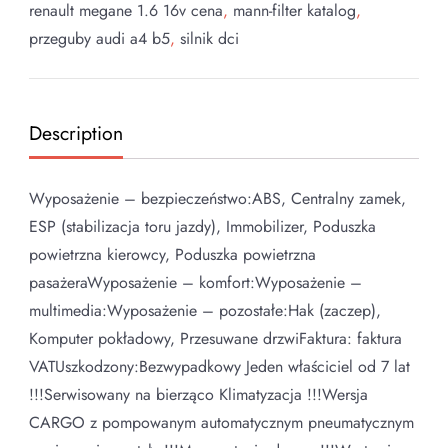
renault megane 1.6 16v cena
,
mann-filter katalog
,
przeguby audi a4 b5
,
silnik dci
Description
Wyposażenie – bezpieczeństwo:ABS, Centralny zamek,
ESP (stabilizacja toru jazdy), Immobilizer, Poduszka
powietrzna kierowcy, Poduszka powietrzna
pasażeraWyposażenie – komfort:Wyposażenie –
multimedia:Wyposażenie – pozostałe:Hak (zaczep),
Komputer pokładowy, Przesuwane drzwiFaktura: faktura
VATUszkodzony:Bezwypadkowy Jeden właściciel od 7 lat
!!!Serwisowany na bierząco Klimatyzacja !!!Wersja
CARGO z pompowanym automatycznym pneumatycznym