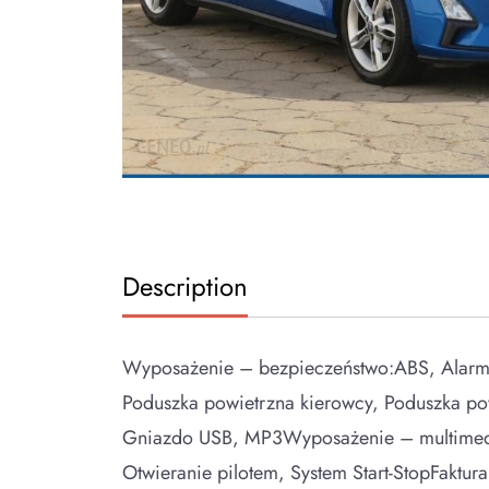
Description
Wyposażenie – bezpieczeństwo:ABS, Alarm, AS
Poduszka powietrzna kierowcy, Poduszka po
Gniazdo USB, MP3Wyposażenie – multimedi
Otwieranie pilotem, System Start-StopFaktu