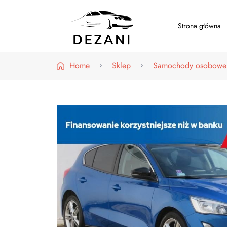
Strona główna
Dezani – Motoryzacja
Home
Sklep
Samochody osobowe