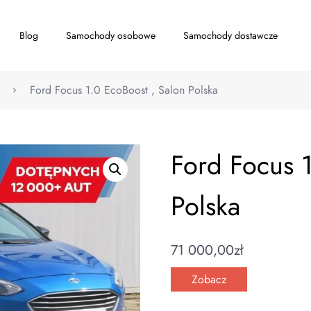
Blog
Samochody osobowe
Samochody dostawcze
Ford Focus 1.0 EcoBoost , Salon Polska
Ford Focus 1
Polska
71 000,00
zł
Zobacz