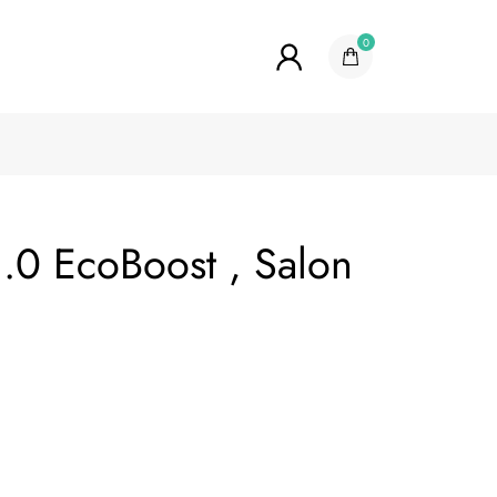
0
.0 EcoBoost , Salon