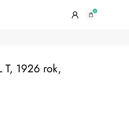
0
T, 1926 rok,