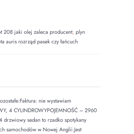
t 208 jaki olej zaleca producent
,
plyn
ota auris rozrząd pasek czy łańcuch
ostałe:Faktura: nie wystawiam
DOWY, 4 CYLINDROWYPOJEMNOŚĆ – 2960
drzwiowy sedan to rzadko spotykany
ch samochodów w Nowej Anglii.Jest