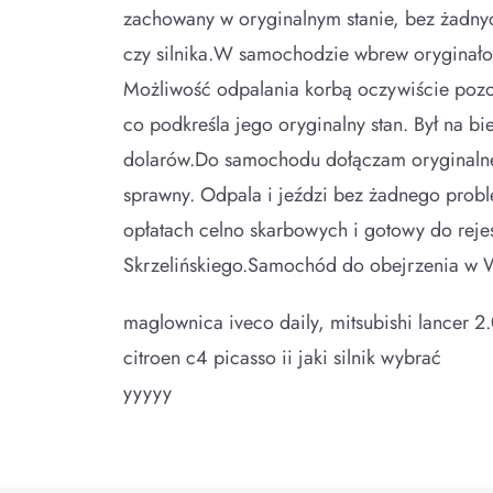
zachowany w oryginalnym stanie, bez żadny
czy silnika.W samochodzie wbrew oryginałowi
Możliwość odpalania korbą oczywiście pozo
co podkreśla jego oryginalny stan. Był na 
dolarów.Do samochodu dołączam oryginalne 
sprawny. Odpala i jeździ bez żadnego probl
opłatach celno skarbowych i gotowy do reje
Skrzelińskiego.Samochód do obejrzenia w 
maglownica iveco daily, mitsubishi lancer 2
citroen c4 picasso ii jaki silnik wybrać
yyyyy