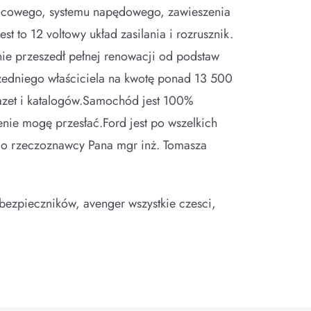
ulcowego, systemu napędowego, zawieszenia
 to 12 voltowy układ zasilania i rozrusznik.
ie przeszedł pełnej renowacji od podstaw
rzedniego właściciela na kwotę ponad 13 500
azet i katalogów.Samochód jest 100%
nie mogę przesłać.Ford jest po wszelkich
ego rzeczoznawcy Pana mgr inż. Tomasza
 bezpieczników, avenger wszystkie czesci,