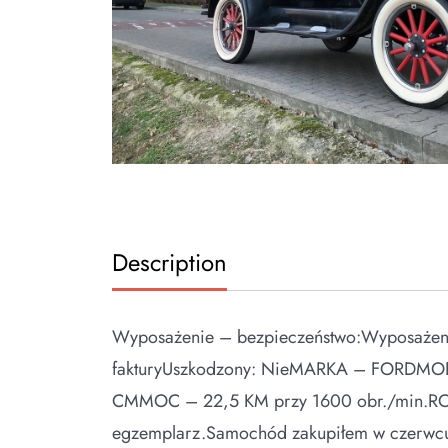
Description
Wyposażenie – bezpieczeństwo:Wyposażenie
fakturyUszkodzony: NieMARKA – FORD
CMMOC – 22,5 KM przy 1600 obr./min.ROK 
egzemplarz.Samochód zakupiłem w czerwcu 