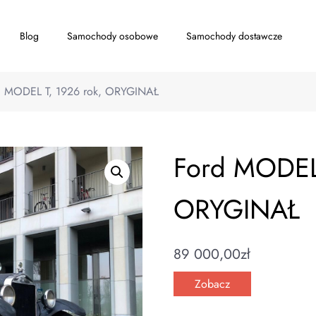
Blog
Samochody osobowe
Samochody dostawcze
d MODEL T, 1926 rok, ORYGINAŁ
Ford MODEL 
ORYGINAŁ
89 000,00
zł
Zobacz