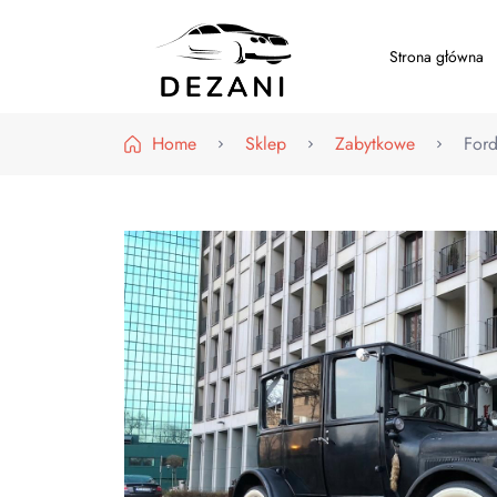
Strona główna
Dezani – Motoryzacja
Home
Sklep
Zabytkowe
For