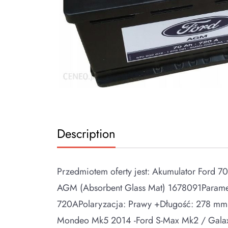
Description
Przedmiotem oferty jest: Akumulator Ford 
AGM (Absorbent Glass Mat) 1678091Paramet
720APolaryzacja: Prawy +Długość: 278 m
Mondeo Mk5 2014 -Ford S-Max Mk2 / Galaxy