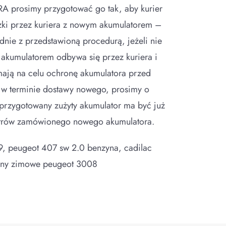
A prosimy przygotować go tak, aby kurier
ki przez kuriera z nowym akumulatorem –
nie z przedstawioną procedurą, jeżeli nie
 akumulatorem odbywa się przez kuriera i
 mają na celu ochronę akumulatora przed
 w terminie dostawy nowego, prosimy o
przygotowany zużyty akumulator ma być już
etrów zamówionego nowego akumulatora.
9, peugeot 407 sw 2.0 benzyna, cadilac
pony zimowe peugeot 3008