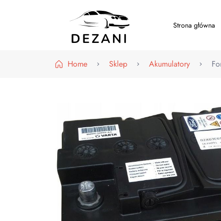
Strona główna
Dezani – Motoryzacja
Home
Sklep
Akumulatory
Fo