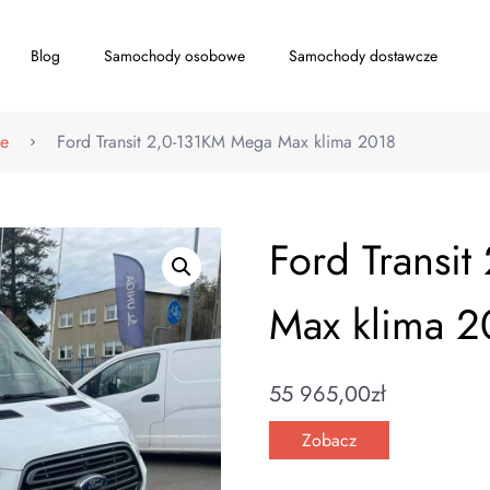
Blog
Samochody osobowe
Samochody dostawcze
e
Ford Transit 2,0-131KM Mega Max klima 2018
Ford Transi
Max klima 2
55 965,00
zł
Zobacz