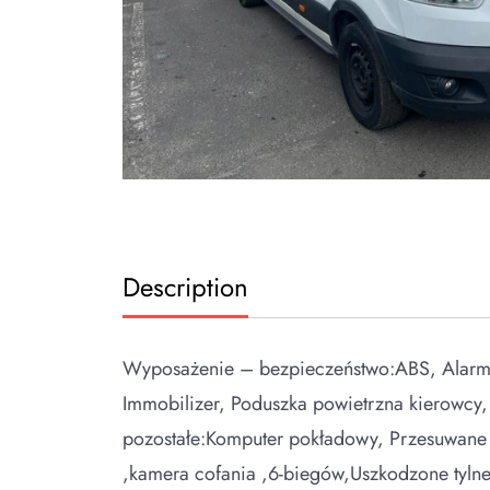
Description
Wyposażenie – bezpieczeństwo:ABS, Alarm, AS
Immobilizer, Poduszka powietrzna kierowc
pozostałe:Komputer pokładowy, Przesuwane 
,kamera cofania ,6-biegów,Uszkodzone tylne