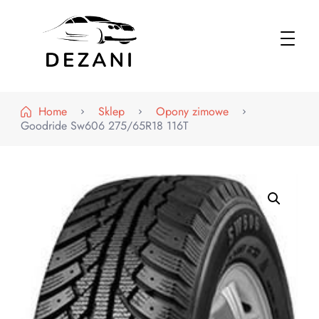
Dezani – Motoryzacja
Home
Sklep
Opony zimowe
Goodride Sw606 275/65R18 116T