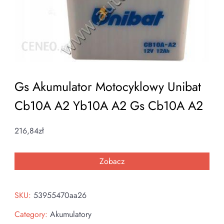
Gs Akumulator Motocyklowy Unibat
Cb10A A2 Yb10A A2 Gs Cb10A A2
216,84
zł
Zobacz
SKU:
53955470aa26
Category:
Akumulatory