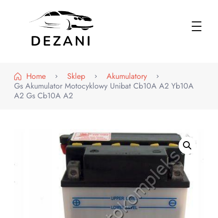
Dezani – Motoryzacja
Home
Sklep
Akumulatory
Gs Akumulator Motocyklowy Unibat Cb10A A2 Yb10A
A2 Gs Cb10A A2