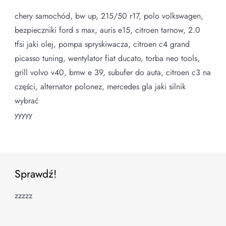
chery samochód, bw up, 215/50 r17, polo volkswagen,
bezpieczniki ford s max, auris e15, citroen tarnow, 2.0
tfsi jaki olej, pompa spryskiwacza, citroen c4 grand
picasso tuning, wentylator fiat ducato, torba neo tools,
grill volvo v40, bmw e 39, subufer do auta, citroen c3 na
części, alternator polonez, mercedes gla jaki silnik
wybrać
yyyyy
Sprawdź!
zzzzz