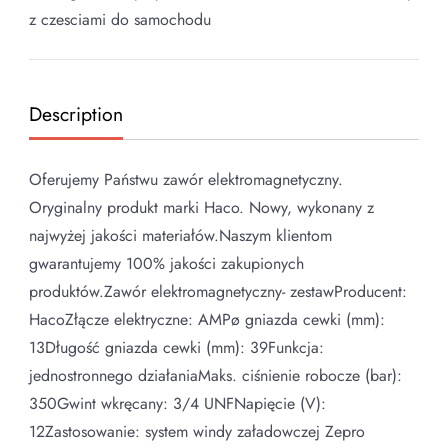
z czesciami do samochodu
Description
Oferujemy Państwu zawór elektromagnetyczny.
Oryginalny produkt marki Haco. Nowy, wykonany z
najwyżej jakości materiałów.Naszym klientom
gwarantujemy 100% jakości zakupionych
produktów.Zawór elektromagnetyczny- zestawProducent:
HacoZłącze elektryczne: AMPø gniazda cewki (mm):
13Długość gniazda cewki (mm): 39Funkcja:
jednostronnego działaniaMaks. ciśnienie robocze (bar):
350Gwint wkręcany: 3/4 UNFNapięcie (V):
12Zastosowanie: system windy załadowczej Zepro