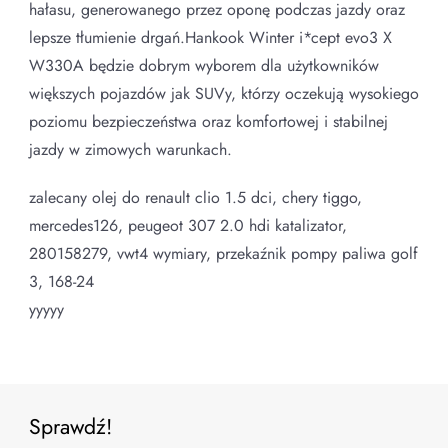
hałasu, generowanego przez oponę podczas jazdy oraz
lepsze tłumienie drgań.Hankook Winter i*cept evo3 X
W330A będzie dobrym wyborem dla użytkowników
większych pojazdów jak SUVy, którzy oczekują wysokiego
poziomu bezpieczeństwa oraz komfortowej i stabilnej
jazdy w zimowych warunkach.
zalecany olej do renault clio 1.5 dci, chery tiggo,
mercedes126, peugeot 307 2.0 hdi katalizator,
280158279, vwt4 wymiary, przekaźnik pompy paliwa golf
3, 168-24
yyyyy
Sprawdź!