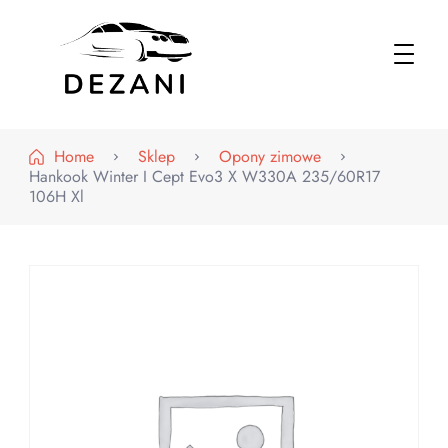
Dezani – Motoryzacja
Home
Sklep
Opony zimowe
Hankook Winter I Cept Evo3 X W330A 235/60R17
106H Xl