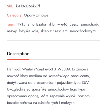
SKU:
b4136066bc7f
Category:
Opony zimowe
Tags:
11915
,
amortyzator tyl bmw e46
,
części samochodu
nazwy
,
lozyska kola
,
sklep z czesciami samochodowymi
Description
Hankook Winter i*cept evo3 X W330A to zimowa
nowość klasy medium od koreańskiego producenta,
dedykowana do crossoverów i pojazdów typu SUV.
Uwzględniając specyfikę samochodów tego typu
opracowano oponę, która zapewnia wysoki poziom
bezpieczeństwa na ośnieżonych i mokrych