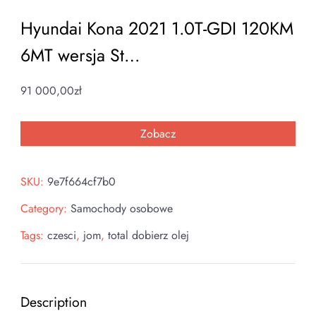
Hyundai Kona 2021 1.0T-GDI 120KM
6MT wersja St…
91 000,00
zł
Zobacz
SKU:
9e7f664cf7b0
Category:
Samochody osobowe
Tags:
czesci
,
jom
,
total dobierz olej
Description