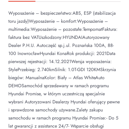
Wyposażenie – bezpieczeństwo:ABS, ESP (stabilizacja
toru jazdy)Wyposażenie – komfort:Wyposażenie –
multimedia:Wyposażenie – pozostałe:TempomatFaktura:
faktura bez VATUszkodzony:HYUNDAIAutoryzowany
Dealer P.H.U. Autoczęść sp.j.ul. Poznańska 100A, 88-
100 InowrocławHyundai KonaRok produkcji: 2021Data
pierwszej rejestracji: 14.12.2021Wersja wyposażenia:
StylePrzebieg: 2.740kmSilnik: 1.0T-GDI 120KMSkrzynia
biegów: ManualnaKolor: Biały – Atlas WhiteAuto
DEMOSamochód sprzedawany w ramach programu
Hyundai Promise, w którym uczestniczą specjalnie
wybrani Autoryzowani Dealerzy Hyundai oferujący pewne
i sprawdzone samochody używane.Zalety zakupu
samochodu w ramach programu Hyundai Promise:- Do 5
lat gwarancji z assistance 24/7- Wsparcie obsługi