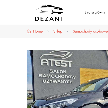
Strona główna
Dezani – Motoryzacja
Home
Sklep
Samochody osobowe