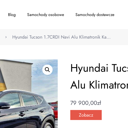
Blog
Samochody osobowe
Samochody dostawcze
Hyundai Tucson 1.7CRDI Navi Alu Klimatronik Ka…
Hyundai Tuc
Alu Klimatr
79 900,00
zł
Zobacz