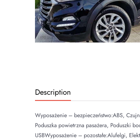
Description
Wyposażenie – bezpieczeństwo:ABS, Czujnik 
Poduszka powietrzna pasażera, Poduszki 
USBWyposażenie – pozostałe:Alufelgi, El