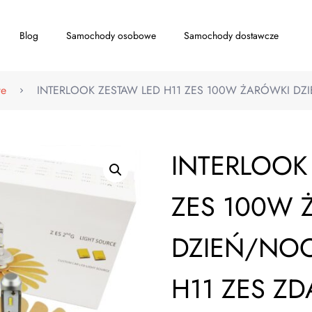
Blog
Samochody osobowe
Samochody dostawcze
we
INTERLOOK ZESTAW LED H11 ZES 100W ŻARÓWKI DZI
INTERLOOK
ZES 100W 
DZIEŃ/NOC
H11 ZES ZD