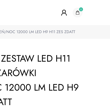
0
EŃ/NOC 12000 LM LED H9 H11 ZES ZDATT
 ZESTAW LED H11
ŻARÓWKI
 12000 LM LED H9
ATT