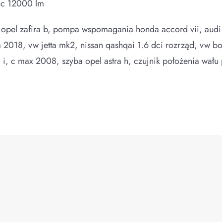
oc 12000 lm
 opel zafira b, pompa wspomagania honda accord vii, audi
a 2018, vw jetta mk2, nissan qashqai 1.6 dci rozrząd, vw bo
4 i, c max 2008, szyba opel astra h, czujnik położenia wału 