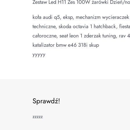
Zestaw Led H11 Zes 100W żarówki Dzień/n
koła audi q5, eksp, mechanizm wycieraczek
techniczne, skoda octavia 1 hatchback, fiest
całoroczne, seat leon 1 zderzak tuning, rav 
katalizator bmw e46 318i skup
yyyyy
Sprawdź!
zzzzz