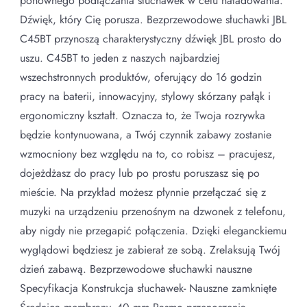
ponownego podłączania słuchawek w celu naładowania.
Dźwięk, który Cię porusza. Bezprzewodowe słuchawki JBL
C45BT przynoszą charakterystyczny dźwięk JBL prosto do
uszu. C45BT to jeden z naszych najbardziej
wszechstronnych produktów, oferujący do 16 godzin
pracy na baterii, innowacyjny, stylowy skórzany pałąk i
ergonomiczny kształt. Oznacza to, że Twoja rozrywka
będzie kontynuowana, a Twój czynnik zabawy zostanie
wzmocniony bez względu na to, co robisz – pracujesz,
dojeżdżasz do pracy lub po prostu poruszasz się po
mieście. Na przykład możesz płynnie przełączać się z
muzyki na urządzeniu przenośnym na dzwonek z telefonu,
aby nigdy nie przegapić połączenia. Dzięki eleganckiemu
wyglądowi będziesz je zabierał ze sobą. Zrelaksują Twój
dzień zabawą. Bezprzewodowe słuchawki nauszne
Specyfikacja Konstrukcja słuchawek- Nauszne zamknięte