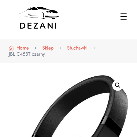
Dezani – Motoryzacja
Home
Sklep
Słuchawki
JBL C45BT czarny