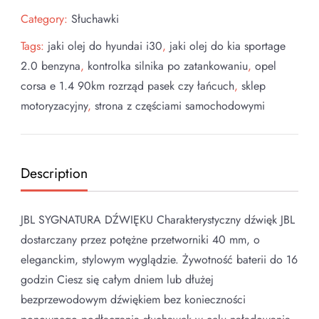
Category:
Słuchawki
Tags:
jaki olej do hyundai i30
,
jaki olej do kia sportage
2.0 benzyna
,
kontrolka silnika po zatankowaniu
,
opel
corsa e 1.4 90km rozrząd pasek czy łańcuch
,
sklep
motoryzacyjny
,
strona z częściami samochodowymi
Description
JBL SYGNATURA DŹWIĘKU Charakterystyczny dźwięk JBL
dostarczany przez potężne przetworniki 40 mm, o
eleganckim, stylowym wyglądzie. Żywotność baterii do 16
godzin Ciesz się całym dniem lub dłużej
bezprzewodowym dźwiękiem bez konieczności