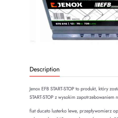
Description
Jenox EFB START-STOP to produkt, który zos
START-STOP z wysokim zapotrzebowaniem na
fiat ducato lusterko lewe, przepływomierz o