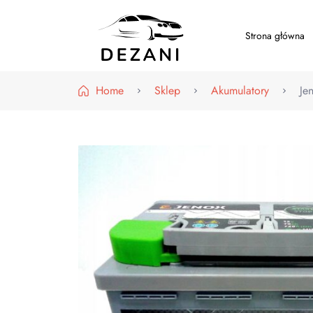
Strona główna
Dezani – Motoryzacja
Home
Sklep
Akumulatory
Je