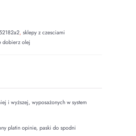
52182a2
,
sklepy z czesciami
e dobierz olej
niej i wyższej, wyposażonych w system
ny platin opinie, paski do spodni