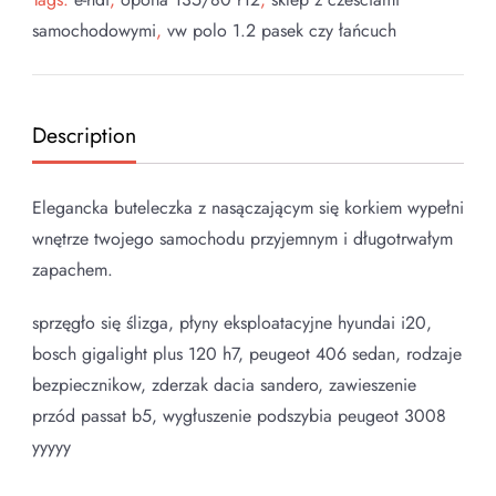
samochodowymi
,
vw polo 1.2 pasek czy łańcuch
Description
Elegancka buteleczka z nasączającym się korkiem wypełni
wnętrze twojego samochodu przyjemnym i długotrwałym
zapachem.
sprzęgło się ślizga, płyny eksploatacyjne hyundai i20,
bosch gigalight plus 120 h7, peugeot 406 sedan, rodzaje
bezpiecznikow, zderzak dacia sandero, zawieszenie
przód passat b5, wygłuszenie podszybia peugeot 3008
yyyyy