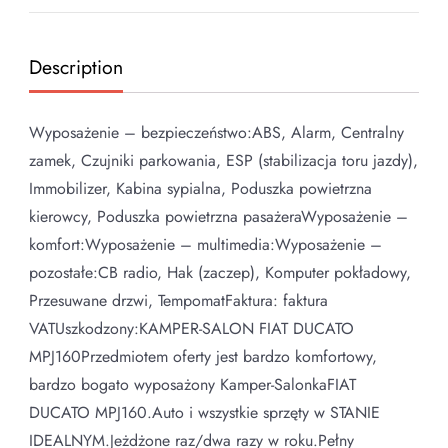
Description
Wyposażenie – bezpieczeństwo:ABS, Alarm, Centralny
zamek, Czujniki parkowania, ESP (stabilizacja toru jazdy),
Immobilizer, Kabina sypialna, Poduszka powietrzna
kierowcy, Poduszka powietrzna pasażeraWyposażenie –
komfort:Wyposażenie – multimedia:Wyposażenie –
pozostałe:CB radio, Hak (zaczep), Komputer pokładowy,
Przesuwane drzwi, TempomatFaktura: faktura
VATUszkodzony:KAMPER-SALON FIAT DUCATO
MPJ160Przedmiotem oferty jest bardzo komfortowy,
bardzo bogato wyposażony Kamper-SalonkaFIAT
DUCATO MPJ160.Auto i wszystkie sprzęty w STANIE
IDEALNYM.Jeżdżone raz/dwa razy w roku.Pełny