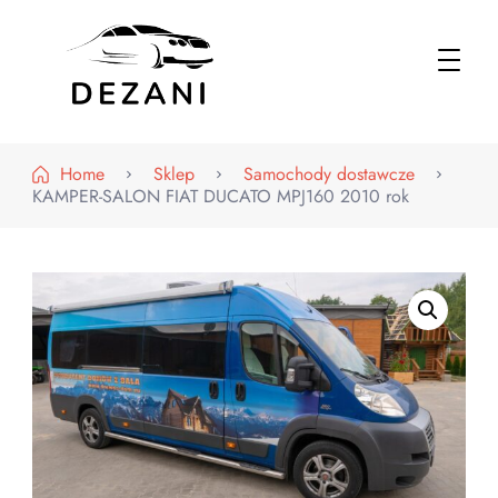
Dezani – Motoryzacja
Home
Sklep
Samochody dostawcze
KAMPER-SALON FIAT DUCATO MPJ160 2010 rok