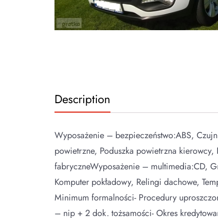
Description
Wyposażenie – bezpieczeństwo:ABS, Czujniki 
powietrzne, Poduszka powietrzna kierowcy
fabryczneWyposażenie – multimedia:CD, G
Komputer pokładowy, Relingi dachowe, Temp
Minimum formalności- Procedury uproszczon
– nip + 2 dok. tożsamości- Okres kredytowa