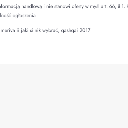
nformacją handlową i nie stanowi oferty w myśl art. 66, § 
lność ogłoszenia
meriva ii jaki silnik wybrać, qashqai 2017