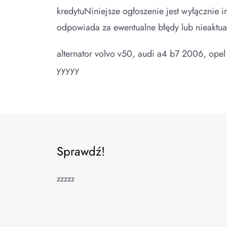
kredytuNiniejsze ogłoszenie jest wyłącznie i
odpowiada za ewentualne błędy lub nieaktua
alternator volvo v50, audi a4 b7 2006, opel 
yyyyy
Sprawdź!
zzzzz