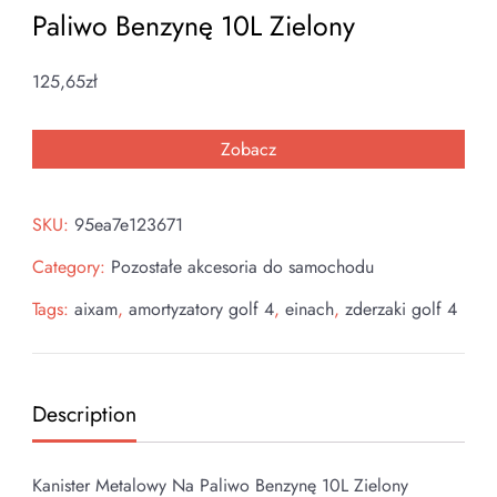
Paliwo Benzynę 10L Zielony
125,65
zł
Zobacz
SKU:
95ea7e123671
Category:
Pozostałe akcesoria do samochodu
Tags:
aixam
,
amortyzatory golf 4
,
einach
,
zderzaki golf 4
Description
Kanister Metalowy Na Paliwo Benzynę 10L Zielony