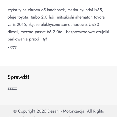
szyba tylna citroen c5 hatchback, maska hyundai ix35,
oleje toyota, turbo 2.0 hdi, mitsubishi alternator, toyota
yaris 2015, złącze elektryczne samochodowe, 5w30
diesel, rozrzad passat b6 2.0tdi, bezprzewodowe czujniki
parkowania przód i tył
yyyyy
Sprawdź!
zzzzz
© Copyright 2026
Dezani - Motoryzacja
. All Rights