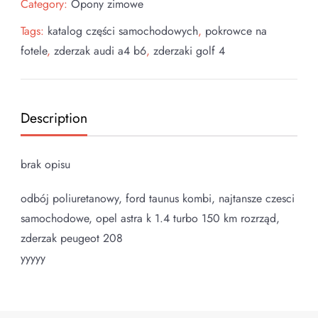
Category:
Opony zimowe
Tags:
katalog części samochodowych
,
pokrowce na
fotele
,
zderzak audi a4 b6
,
zderzaki golf 4
Description
brak opisu
odbój poliuretanowy, ford taunus kombi, najtansze czesci
samochodowe, opel astra k 1.4 turbo 150 km rozrząd,
zderzak peugeot 208
yyyyy