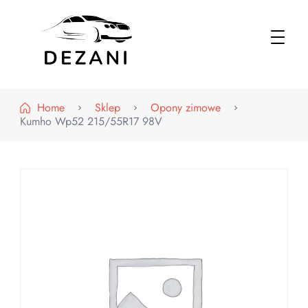
Dezani – Motoryzacja
Home
Sklep
Opony zimowe
Kumho Wp52 215/55R17 98V